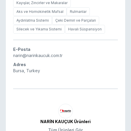
Kayışlar, Zincirler ve Makaralar
Aks ve Homokinetik Mafsal
Rulmanlar
Aydınlatma Sistemi
Çeki Demiri ve Parçaları
Silecek ve Yıkama Sistemi
Havalı Süspansiyon
E-Posta
narin@narinkaucuk.com.tr
Adres
Bursa, Turkey
NARİN KAUÇUK Ürünleri
Tüm Ürünleri Gör