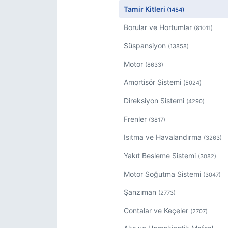
Tamir Kitleri
(1454)
Borular ve Hortumlar
(81011)
Süspansiyon
(13858)
Motor
(8633)
Amortisör Sistemi
(5024)
Direksiyon Sistemi
(4290)
Frenler
(3817)
Isıtma ve Havalandırma
(3263)
Yakıt Besleme Sistemi
(3082)
Motor Soğutma Sistemi
(3047)
Şanzıman
(2773)
Contalar ve Keçeler
(2707)