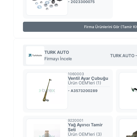
- 2023300075
Firma Ürünlerini Gör (Tamir Kit
TURK AUTO
TURK AUTO — 
Firmayı İncele
1060003
Ventil Ayar Çubuğu
Ürün OEM'leri (1)
- A3573200289
9220001
Yağ Ayırıcı Tamir
Seti
Ürün OEM'leri (3)