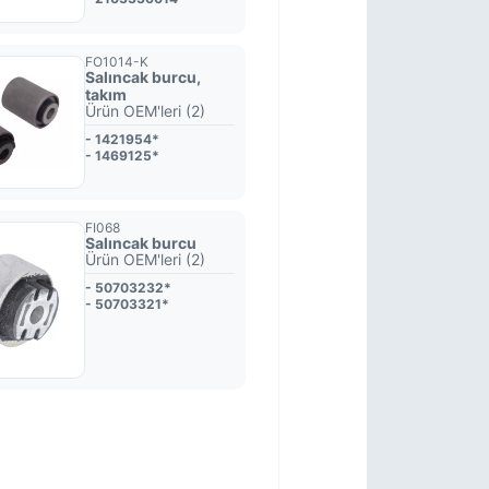
FO1014-K
Salıncak burcu,
takım
Ürün OEM'leri (2)
- 1421954*
- 1469125*
FI068
Salıncak burcu
Ürün OEM'leri (2)
- 50703232*
- 50703321*