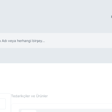
Tedarikçiler ve Ürünler