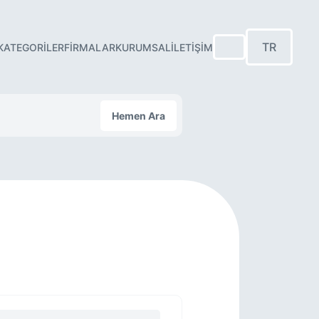
TR
KATEGORILER
FIRMALAR
KURUMSAL
İLETIŞIM
Hemen Ara