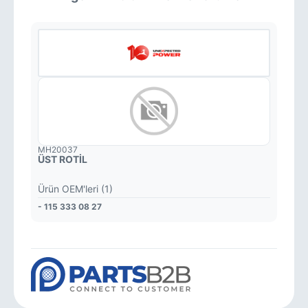
MH20037
ÜST ROTİL
Ürün OEM'leri (1)
- 115 333 08 27