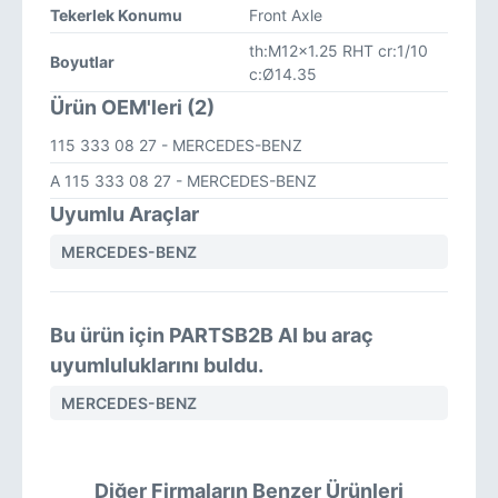
Tekerlek Konumu
Front Axle
th:M12x1.25 RHT cr:1/10
Boyutlar
c:Ø14.35
Ürün OEM'leri (2)
115 333 08 27
- MERCEDES-BENZ
A 115 333 08 27
- MERCEDES-BENZ
Uyumlu Araçlar
MERCEDES-BENZ
Bu ürün için PARTSB2B AI bu araç
uyumluluklarını buldu.
MERCEDES-BENZ
Diğer Firmaların Benzer Ürünleri