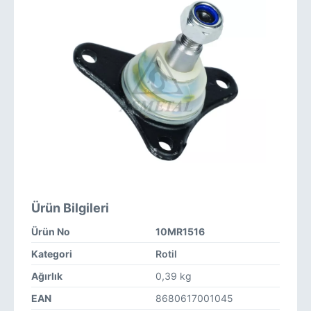
Ürün Bilgileri
Ürün No
10MR1516
Kategori
Rotil
Ağırlık
0,39 kg
EAN
8680617001045