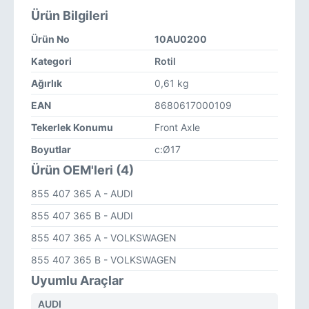
Ürün Bilgileri
Ürün No
10AU0200
Kategori
Rotil
Ağırlık
0,61 kg
EAN
8680617000109
Tekerlek Konumu
Front Axle
Boyutlar
c:Ø17
Ürün OEM'leri (4)
855 407 365 A
- AUDI
855 407 365 B
- AUDI
855 407 365 A
- VOLKSWAGEN
855 407 365 B
- VOLKSWAGEN
Uyumlu Araçlar
AUDI