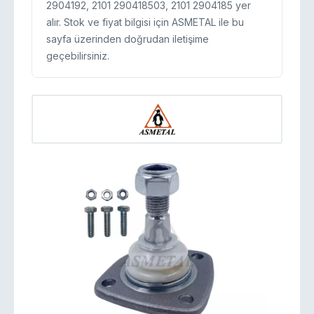
2904192, 2101 290418503, 2101 2904185 yer
alır. Stok ve fiyat bilgisi için ASMETAL ile bu
sayfa üzerinden doğrudan iletişime
geçebilirsiniz.