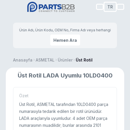
TR
Hemen Ara
Anasayfa
ASMETAL
Ürünler
Üst Rotil
Üst Rotil LADA Uyumlu 10LD0400
Özet
Üst Rotil, ASMETAL tarafından 10LD0400 parça
numarasıyla tedarik edilen bir rotil ürünüdür.
LADA araçlarıyla uyumludur. 4 adet OEM parça
numarasının muadilidir; bunlar arasında 2101