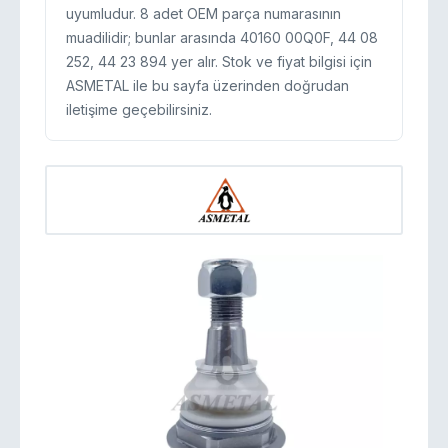
uyumludur. 8 adet OEM parça numarasının
muadilidir; bunlar arasında 40160 00Q0F, 44 08
252, 44 23 894 yer alır. Stok ve fiyat bilgisi için
ASMETAL ile bu sayfa üzerinden doğrudan
iletişime geçebilirsiniz.