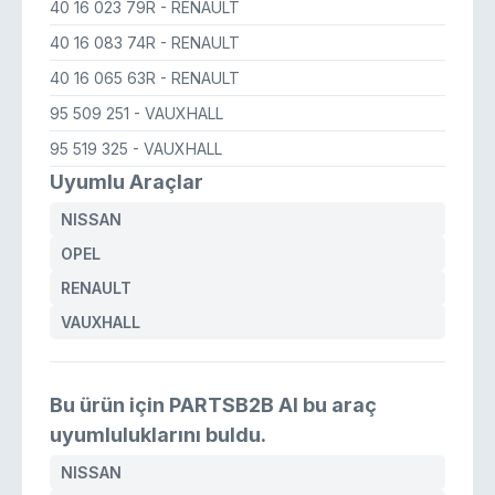
40 16 023 79R
- RENAULT
40 16 083 74R
- RENAULT
40 16 065 63R
- RENAULT
95 509 251
- VAUXHALL
95 519 325
- VAUXHALL
Uyumlu Araçlar
NISSAN
OPEL
RENAULT
VAUXHALL
Bu ürün için PARTSB2B AI bu araç
uyumluluklarını buldu.
NISSAN