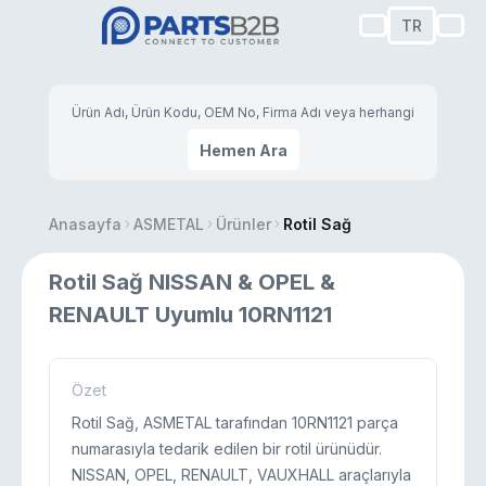
TR
Hemen Ara
Anasayfa
ASMETAL
Ürünler
Rotil Sağ
Rotil Sağ NISSAN & OPEL &
RENAULT Uyumlu 10RN1121
Özet
Rotil Sağ, ASMETAL tarafından 10RN1121 parça
numarasıyla tedarik edilen bir rotil ürünüdür.
NISSAN, OPEL, RENAULT, VAUXHALL araçlarıyla