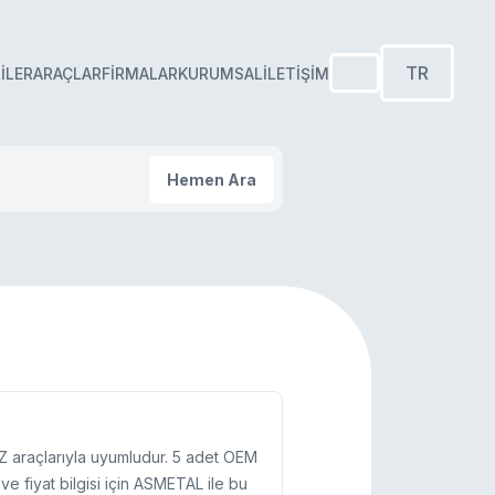
TR
ILER
ARAÇLAR
FIRMALAR
KURUMSAL
İLETIŞIM
Hemen Ara
Z araçlarıyla uyumludur. 5 adet OEM
ve fiyat bilgisi için ASMETAL ile bu