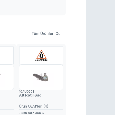
Tüm Ürünleri Gör
10AU0201
Alt Rotil Sağ
Ürün OEM'leri (4)
- 855 407 366 B