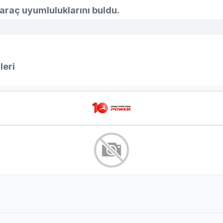
araç uyumluluklarını buldu.
leri