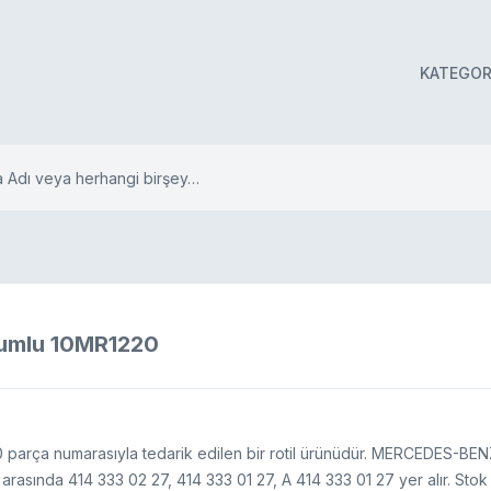
KATEGOR
umlu 10MR1220
 parça numarasıyla tedarik edilen bir rotil ürünüdür. MERCEDES-BEN
arasında 414 333 02 27, 414 333 01 27, A 414 333 01 27 yer alır. Stok 