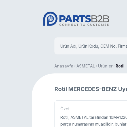
Anasayfa
ASMETAL
Ürünler
Rotil
Rotil MERCEDES-BENZ Uy
Özet
Rotil, ASMETAL tarafından 10MR1220
parça numarasının muadilidir; bunlar 