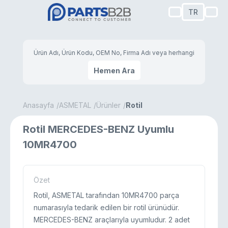
TR
Hemen Ara
Anasayfa
ASMETAL
Ürünler
Rotil
Rotil MERCEDES-BENZ Uyumlu
10MR4700
Özet
Rotil, ASMETAL tarafından 10MR4700 parça
numarasıyla tedarik edilen bir rotil ürünüdür.
MERCEDES-BENZ araçlarıyla uyumludur. 2 adet