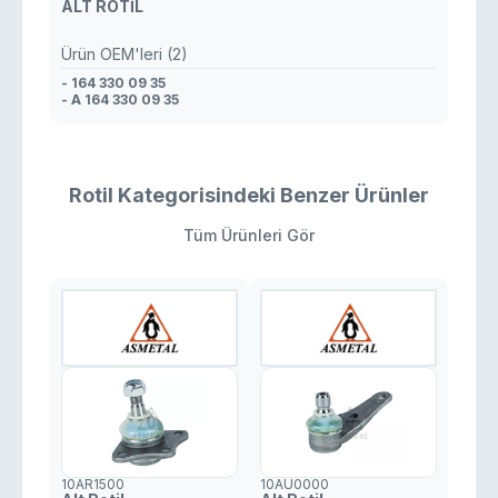
ALT ROTİL
Ürün OEM'leri (2)
- 164 330 09 35
- A 164 330 09 35
Rotil Kategorisindeki Benzer Ürünler
Tüm Ürünleri Gör
10AR1500
10AU0000