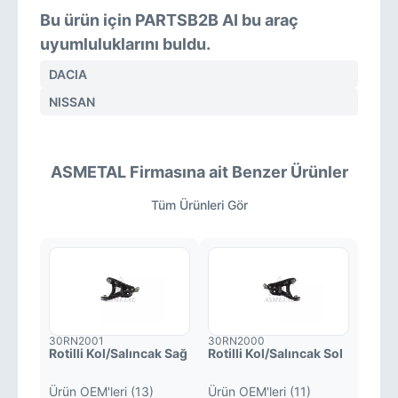
Bu ürün için PARTSB2B AI bu araç
uyumluluklarını buldu.
DACIA
NISSAN
ASMETAL Firmasına ait Benzer Ürünler
Tüm Ürünleri Gör
30RN2001
30RN2000
Rotilli Kol/Salıncak Sağ
Rotilli Kol/Salıncak Sol
Ürün OEM'leri (13)
Ürün OEM'leri (11)