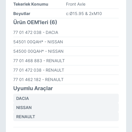
Tekerlek Konumu
Front Axle
Boyutlar
c:Ø15.95 & 2xM10
Ürün OEM'leri (6)
77 01 472 038
- DACIA
54501 00QAH*
- NISSAN
54500 00QAH*
- NISSAN
77 01 468 883
- RENAULT
77 01 472 038
- RENAULT
77 01 462 182
- RENAULT
Uyumlu Araçlar
DACIA
NISSAN
RENAULT