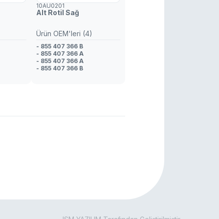
10AU0201
Alt Rotil Sağ
Ürün OEM'leri (4)
- 855 407 366 B
- 855 407 366 A
- 855 407 366 A
- 855 407 366 B