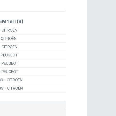
M'leri (8)
- CITROËN
- CITROËN
- CITROËN
- PEUGEOT
- PEUGEOT
- PEUGEOT
39
- CITROËN
039
- CITROËN