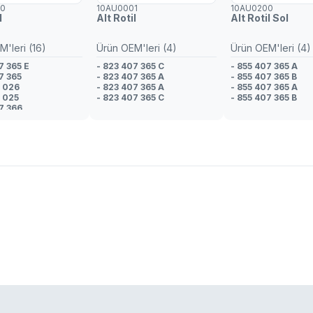
00
10AU0001
10AU0200
l
Alt Rotil
Alt Rotil Sol
'leri (16)
Ürün OEM'leri (4)
Ürün OEM'leri (4)
7 365 E
- 823 407 365 C
- 855 407 365 A
7 365
- 823 407 365 A
- 855 407 365 B
3 026
- 823 407 365 A
- 855 407 365 A
3 025
- 823 407 365 C
- 855 407 365 B
7 366
3 026
3 025
2 025 D
3 026
3 025
3 026
2 025 D
3 025
3 025
7 365 E
3 026