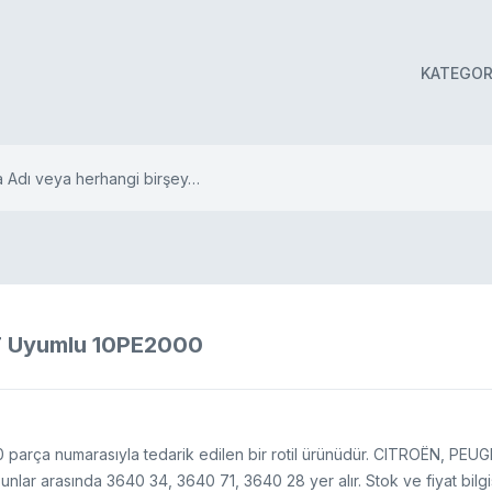
KATEGOR
T Uyumlu 10PE2000
 parça numarasıyla tedarik edilen bir rotil ürünüdür. CITROËN, PEUG
nlar arasında 3640 34, 3640 71, 3640 28 yer alır. Stok ve fiyat bilgi