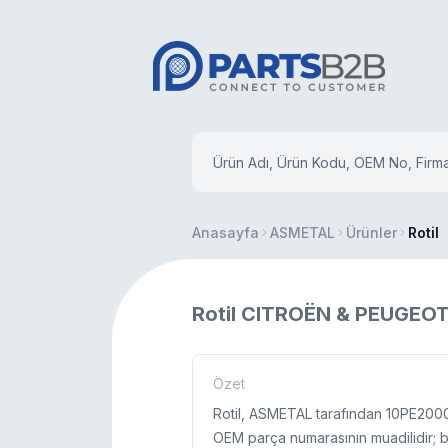
Anasayfa
ASMETAL
Ürünler
Rotil
Rotil CITROËN & PEUGEO
Özet
Rotil, ASMETAL tarafından 10PE2000
OEM parça numarasının muadilidir; bu