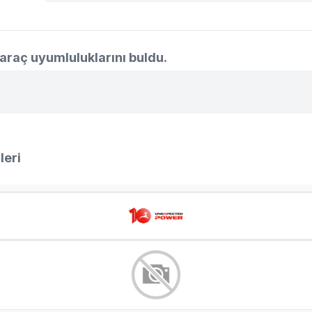
araç uyumluluklarını buldu.
leri