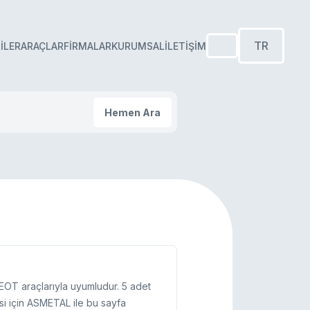
TR
ILER
ARAÇLAR
FIRMALAR
KURUMSAL
İLETIŞIM
Hemen Ara
EOT araçlarıyla uyumludur. 5 adet
si için ASMETAL ile bu sayfa