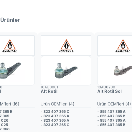
 Ürünler
00
10AU0001
10AU0200
l
Alt Rotil
Alt Rotil Sol
'leri (16)
Ürün OEM'leri (4)
Ürün OEM'leri (4)
7 365 E
- 823 407 365 C
- 855 407 365 A
7 365
- 823 407 365 A
- 855 407 365 B
3 026
- 823 407 365 A
- 855 407 365 A
3 025
- 823 407 365 C
- 855 407 365 B
7 366