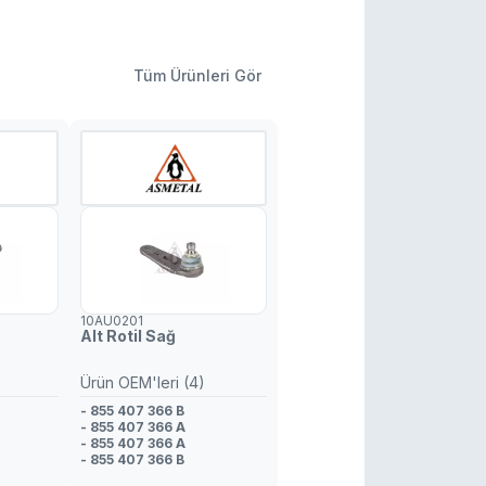
Tüm Ürünleri Gör
10AU0201
Alt Rotil Sağ
Ürün OEM'leri (4)
- 855 407 366 B
- 855 407 366 A
- 855 407 366 A
- 855 407 366 B