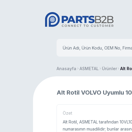
Anasayfa
ASMETAL
Ürünler
Alt Ro
Alt Rotil VOLVO Uyumlu 1
Özet
Alt Rotil, ASMETAL tarafından 10VL1
numarasının muadilidir; bunlar arasın