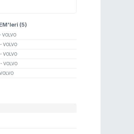
M'leri (5)
- VOLVO
- VOLVO
- VOLVO
9
- VOLVO
 VOLVO