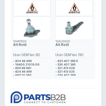
10AR1500
10AU0000
Alt Rotil
Alt Rotil
Ürün OEM'leri (8)
Ürün OEM'leri (16)
- 824 46 499
- 823 407 365 E
- 16400.21019.00
- 330 407 365
- 605 66 661
- 321 413 026
- 824 46 499
- 321 413 025
- 605 10 360
- 330 407 366
- 608 01 425
- 321 413 026
- 823 98 170
- 321 413 025
- 608 01 425
- 823 412 025 D
- 321 413 026
- 321 413 025
- 321 413 026
- 823 412 025 D
- 321 413 025