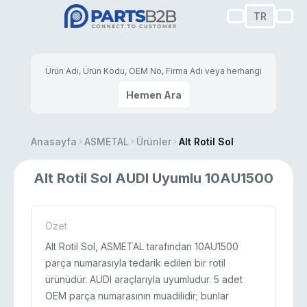
TR
Hemen Ara
Anasayfa
ASMETAL
Ürünler
Alt Rotil Sol
Alt Rotil Sol AUDI Uyumlu 10AU1500
Özet
Alt Rotil Sol, ASMETAL tarafından 10AU1500
parça numarasıyla tedarik edilen bir rotil
ürünüdür. AUDI araçlarıyla uyumludur. 5 adet
OEM parça numarasının muadilidir; bunlar