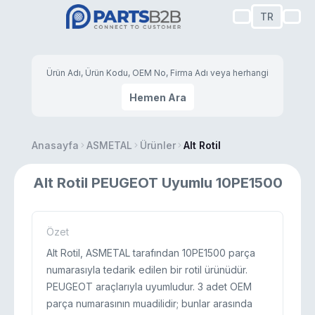
TR
Hemen Ara
Anasayfa
ASMETAL
Ürünler
Alt Rotil
Alt Rotil PEUGEOT Uyumlu 10PE1500
Özet
Alt Rotil, ASMETAL tarafından 10PE1500 parça
numarasıyla tedarik edilen bir rotil ürünüdür.
PEUGEOT araçlarıyla uyumludur. 3 adet OEM
parça numarasının muadilidir; bunlar arasında