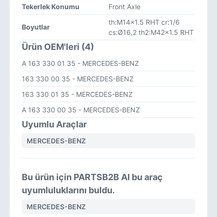
Tekerlek Konumu
Front Axle
th:M14x1.5 RHT cr:1/6
Boyutlar
cs:Ø16,2 th2:M42x1.5 RHT
Ürün OEM'leri (4)
A 163 330 01 35
- MERCEDES-BENZ
163 330 00 35
- MERCEDES-BENZ
163 330 01 35
- MERCEDES-BENZ
A 163 330 00 35
- MERCEDES-BENZ
Uyumlu Araçlar
MERCEDES-BENZ
Bu ürün için PARTSB2B AI bu araç
uyumluluklarını buldu.
MERCEDES-BENZ