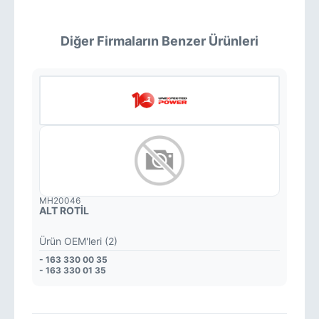
Diğer Firmaların Benzer Ürünleri
MH20046
ALT ROTİL
Ürün OEM'leri (2)
- 163 330 00 35
- 163 330 01 35