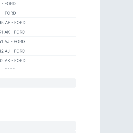
5
- FORD
1
- FORD
95 AE
- FORD
51 AK
- FORD
51 AJ
- FORD
42 AJ
- FORD
42 AK
- FORD
4
- FORD
5
- FORD
0
- FORD
8
- FORD
0
- FORD
1
- FORD
3
- FORD