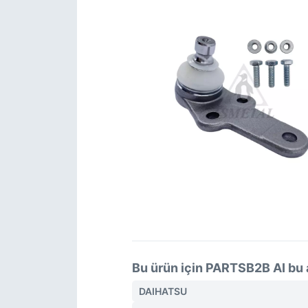
Bu ürün için PARTSB2B AI bu 
DAIHATSU