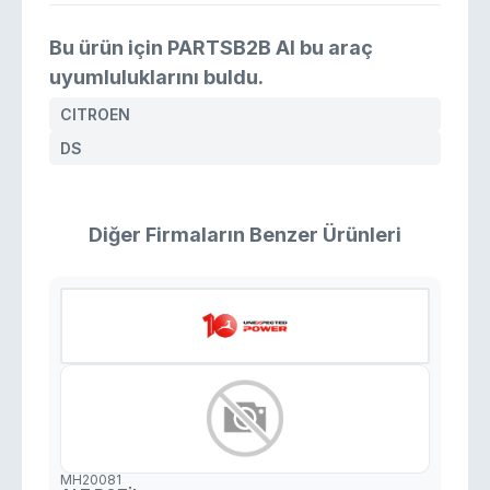
Bu ürün için PARTSB2B AI bu araç
uyumluluklarını buldu.
CITROEN
DS
Diğer Firmaların Benzer Ürünleri
MH20081