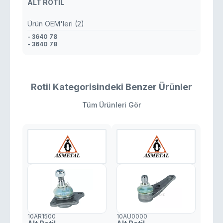
ALT ROTİL
Ürün OEM'leri (2)
- 3640 78
- 3640 78
Rotil Kategorisindeki Benzer Ürünler
Tüm Ürünleri Gör
10AR1500
10AU0000