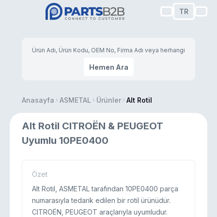
TR
Hemen Ara
Anasayfa
ASMETAL
Ürünler
Alt Rotil
Alt Rotil CITROËN & PEUGEOT
Uyumlu 10PE0400
Özet
Alt Rotil, ASMETAL tarafından 10PE0400 parça
numarasıyla tedarik edilen bir rotil ürünüdür.
CITROËN, PEUGEOT araçlarıyla uyumludur.