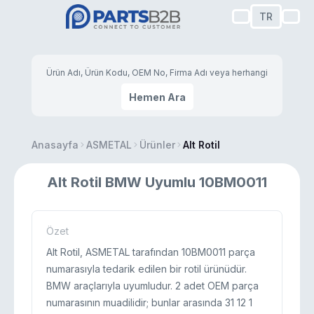
TR
Hemen Ara
Anasayfa
ASMETAL
Ürünler
Alt Rotil
Alt Rotil BMW Uyumlu 10BM0011
Özet
Alt Rotil, ASMETAL tarafından 10BM0011 parça
numarasıyla tedarik edilen bir rotil ürünüdür.
BMW araçlarıyla uyumludur. 2 adet OEM parça
numarasının muadilidir; bunlar arasında 31 12 1