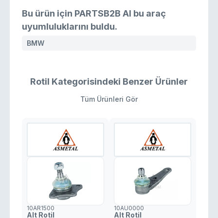
Bu ürün için PARTSB2B AI bu araç
uyumluluklarını buldu.
BMW
Rotil Kategorisindeki Benzer Ürünler
Tüm Ürünleri Gör
10AR1500
10AU0000
Alt Rotil
Alt Rotil