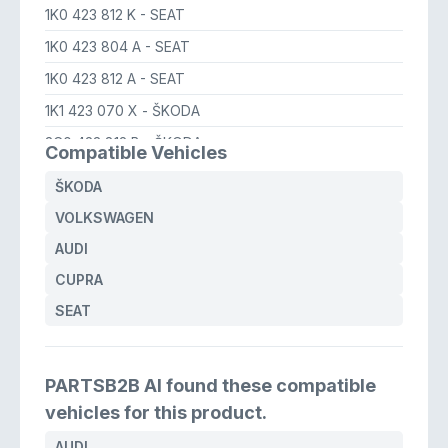
1K0 423 812 K
- SEAT
1K0 423 804 A
- SEAT
1K0 423 812 A
- SEAT
1K1 423 070 X
- ŠKODA
3C0 423 812 B
- ŠKODA
Compatible Vehicles
1K0 423 812 C
- ŠKODA
ŠKODA
1K0 423 812 G
- ŠKODA
VOLKSWAGEN
1K0 423 812 K
- ŠKODA
AUDI
1K0 423 812 E
- ŠKODA
CUPRA
1K0 423 804 A
- ŠKODA
SEAT
1K0 423 812 J
- ŠKODA
1K1 423 070 X
- VOLKSWAGEN
PARTSB2B AI found these compatible
3C0 423 812 B
- VOLKSWAGEN
vehicles for this product.
1K0 423 812 F
- VOLKSWAGEN
AUDI