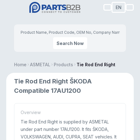
EN
Search Now
Home
ASMETAL
Products
Tie Rod End Right
Tie Rod End Right ŠKODA
Compatible 17AU1200
Overview
Tie Rod End Right is supplied by ASMETAL
under part number 17AU1200. It fits ŠKODA,
VOLKSWAGEN, AUDI, CUPRA, SEAT vehicles. It