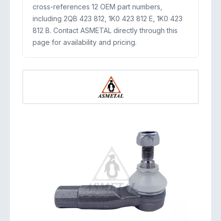
cross-references 12 OEM part numbers,
including 2QB 423 812, 1K0 423 812 E, 1K0 423
812 B. Contact ASMETAL directly through this
page for availability and pricing.