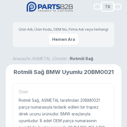
TR
Hemen Ara
Anasayfa
ASMETAL
Ürünler
Rotmili Sağ
Rotmili Sağ BMW Uyumlu 20BM0021
Özet
Rotmili Sağ, ASMETAL tarafından 20BM0021
parça numarasıyla tedarik edilen bir trapez
direk ucunu ürünüdür. BMW araçlarıyla
uyumludur. 8 adet OEM parça numarasının