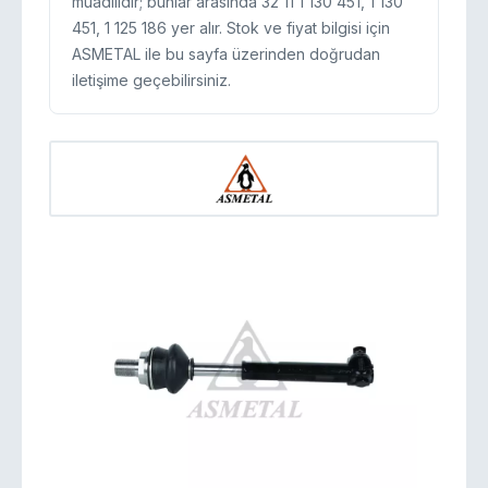
muadilidir; bunlar arasında 32 11 1 130 451, 1 130
451, 1 125 186 yer alır. Stok ve fiyat bilgisi için
ASMETAL ile bu sayfa üzerinden doğrudan
iletişime geçebilirsiniz.