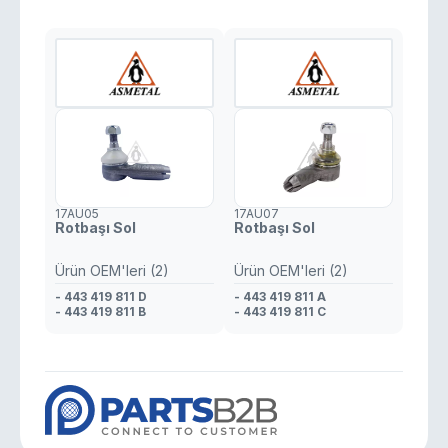
17AU05
17AU07
Rotbaşı Sol
Rotbaşı Sol
Ürün OEM'leri (2)
Ürün OEM'leri (2)
- 443 419 811 D
- 443 419 811 A
- 443 419 811 B
- 443 419 811 C