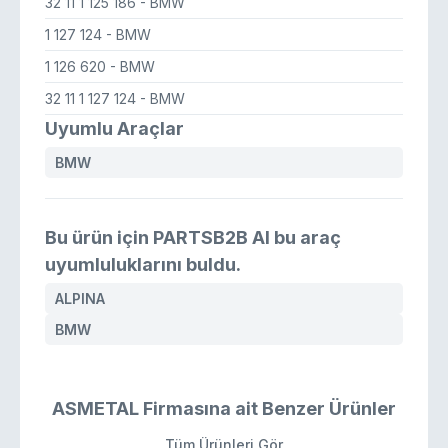
32 11 1 125 186
- BMW
1 127 124
- BMW
1 126 620
- BMW
32 11 1 127 124
- BMW
Uyumlu Araçlar
BMW
Bu ürün için PARTSB2B AI bu araç
uyumluluklarını buldu.
ALPINA
BMW
ASMETAL Firmasına ait Benzer Ürünler
Tüm Ürünleri Gör