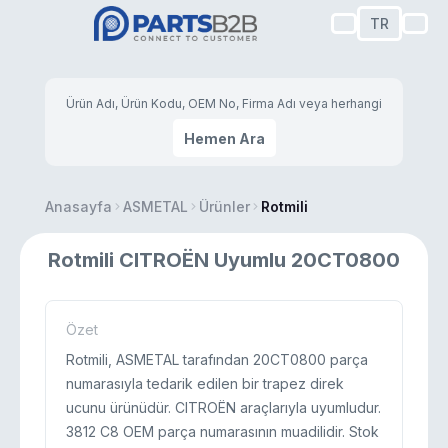
TR
Hemen Ara
Anasayfa
ASMETAL
Ürünler
Rotmili
Rotmili CITROËN Uyumlu 20CT0800
Özet
Rotmili, ASMETAL tarafından 20CT0800 parça
numarasıyla tedarik edilen bir trapez direk
ucunu ürünüdür. CITROËN araçlarıyla uyumludur.
3812 C8 OEM parça numarasının muadilidir. Stok