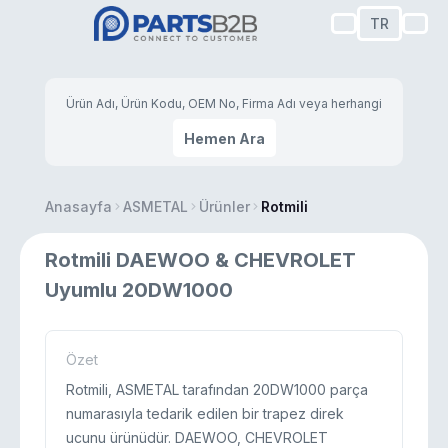
TR
Hemen Ara
Anasayfa
ASMETAL
Ürünler
Rotmili
Rotmili DAEWOO & CHEVROLET
Uyumlu 20DW1000
Özet
Rotmili, ASMETAL tarafından 20DW1000 parça
numarasıyla tedarik edilen bir trapez direk
ucunu ürünüdür. DAEWOO, CHEVROLET