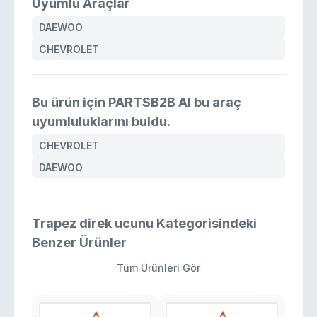
Uyumlu Araçlar
DAEWOO
CHEVROLET
Bu ürün için PARTSB2B AI bu araç
uyumluluklarını buldu.
CHEVROLET
DAEWOO
Trapez direk ucunu Kategorisindeki
Benzer Ürünler
Tüm Ürünleri Gör