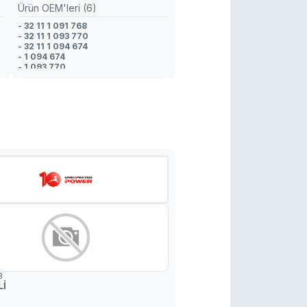
Ürün OEM'leri (6)
- 32 11 1 091 768
- 32 11 1 093 770
- 32 11 1 094 674
- 1 094 674
- 1 093 770
- 1 091 768
3
Lİ