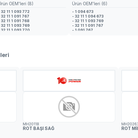
Ürün OEM'leri (8)
Ürün OEM'leri (6)
 32 11 1 093 772
- 1 094 673
 32 11 1 091 767
- 32 11 1 094 673
 32 11 1 091 768
- 32 11 1 093 769
 32 11 1 093 769
- 32 11 1 091 767
- 32 11 1 093 770
- 1 091 767
 32 11 1 094 673
- 1 093 769
 32 11 1 094 674
 32 11 1 091 770
leri
MH20118
MH2026
ROT BAŞI SAĞ
ROT Mİ