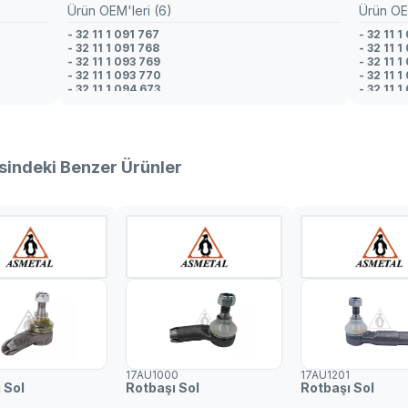
Ürün OEM'leri (6)
Ürün OE
- 32 11 1 091 767
- 32 11 1
- 32 11 1 091 768
- 32 11 1
- 32 11 1 093 769
- 32 11 1
- 32 11 1 093 770
- 32 11 
- 32 11 1 094 673
- 32 11 1
- 32 11 1 094 674
- 32 11 1
sindeki Benzer Ürünler
17AU1000
17AU1201
 Sol
Rotbaşı Sol
Rotbaşı Sol