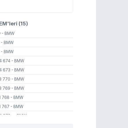
M'leri (15)
9
- BMW
8
- BMW
7
- BMW
94 674
- BMW
94 673
- BMW
93 770
- BMW
93 769
- BMW
91 768
- BMW
91 767
- BMW
94 673*
- BMW
94 674*
- BMW