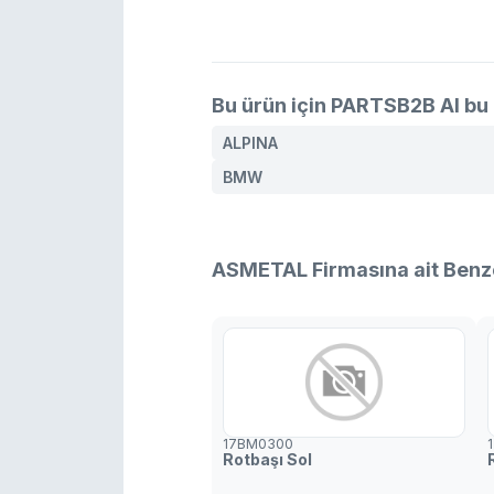
Bu ürün için PARTSB2B AI bu 
ALPINA
BMW
ASMETAL Firmasına ait Benz
17BM0300
Rotbaşı Sol