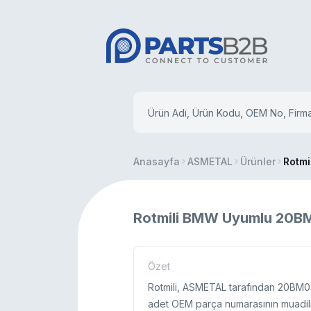
Anasayfa
ASMETAL
Ürünler
Rotmi
Rotmili BMW Uyumlu 20
Özet
Rotmili, ASMETAL tarafından 20BM03
adet OEM parça numarasının muadilidi