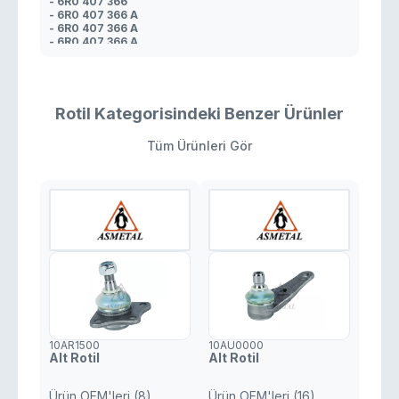
- 6R0 407 366
- 6R0 407 366 A
- 6R0 407 366 A
- 6R0 407 366 A
- 6R0 407 366 A
- 5U0 407 366 A
- 6R0 407 366
- 6R0 407 366
Rotil Kategorisindeki Benzer Ürünler
Tüm Ürünleri Gör
10AR1500
10AU0000
Alt Rotil
Alt Rotil
Ürün OEM'leri (8)
Ürün OEM'leri (16)