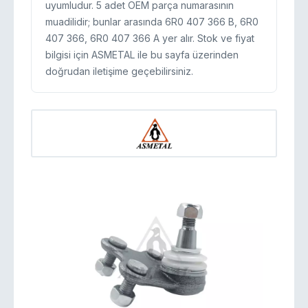
uyumludur. 5 adet OEM parça numarasının
muadilidir; bunlar arasında 6R0 407 366 B, 6R0
407 366, 6R0 407 366 A yer alır. Stok ve fiyat
bilgisi için ASMETAL ile bu sayfa üzerinden
doğrudan iletişime geçebilirsiniz.