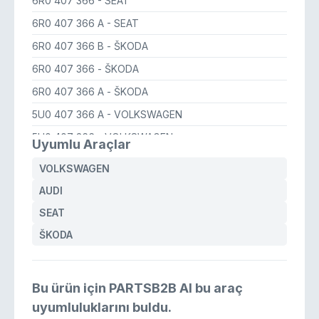
6R0 407 366
- SEAT
6R0 407 366 A
- SEAT
6R0 407 366 B
- ŠKODA
6R0 407 366
- ŠKODA
6R0 407 366 A
- ŠKODA
5U0 407 366 A
- VOLKSWAGEN
5U0 407 366
- VOLKSWAGEN
Uyumlu Araçlar
6R0 407 366 A
- VOLKSWAGEN
VOLKSWAGEN
6R0 407 366
- VOLKSWAGEN
AUDI
6R0 407 366 B
- VOLKSWAGEN
SEAT
6R0 407 366 A
- AUDI
ŠKODA
Bu ürün için PARTSB2B AI bu araç
uyumluluklarını buldu.