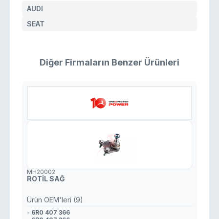
AUDI
SEAT
Diğer Firmaların Benzer Ürünleri
MH20002
ROTİL SAĞ
Ürün OEM'leri (9)
- 6R0 407 366