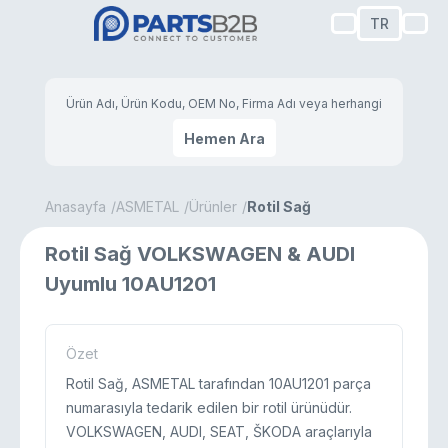
TR
Hemen Ara
Anasayfa
ASMETAL
Ürünler
Rotil Sağ
Rotil Sağ VOLKSWAGEN & AUDI
Uyumlu 10AU1201
Özet
Rotil Sağ, ASMETAL tarafından 10AU1201 parça
numarasıyla tedarik edilen bir rotil ürünüdür.
VOLKSWAGEN, AUDI, SEAT, ŠKODA araçlarıyla