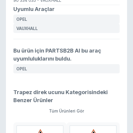
90 334 035
- VAUXHALL
Uyumlu Araçlar
OPEL
VAUXHALL
Bu ürün için PARTSB2B AI bu araç
uyumluluklarını buldu.
OPEL
Trapez direk ucunu Kategorisindeki
Benzer Ürünler
Tüm Ürünleri Gör