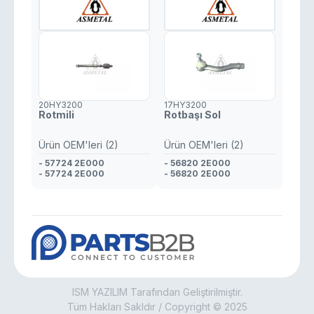
20HY3200
17HY3200
Rotmili
Rotbaşı Sol
Ürün OEM'leri (2)
Ürün OEM'leri (2)
- 57724 2E000
- 56820 2E000
- 57724 2E000
- 56820 2E000
ISM YAZILIM Tarafından Geliştirilmiştir.
Tüm Hakları Sakldır / Copyright © 2025