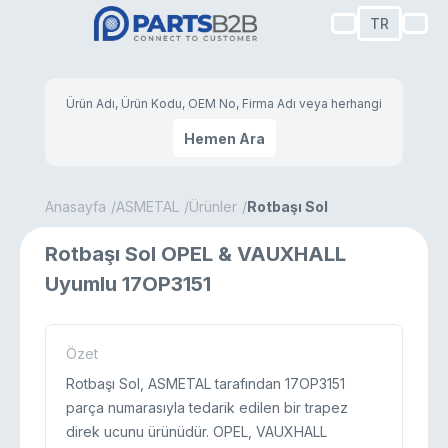
TR
Hemen Ara
Anasayfa
ASMETAL
Ürünler
Rotbaşı Sol
Rotbaşı Sol OPEL & VAUXHALL
Uyumlu 17OP3151
Özet
Rotbaşı Sol, ASMETAL tarafından 17OP3151
parça numarasıyla tedarik edilen bir trapez
direk ucunu ürünüdür. OPEL, VAUXHALL