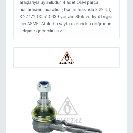
araçlarıyla uyumludur. 4 adet OEM parça
numarasının muadilidir; bunlar arasında 3 22 151,
3 22 171, 90 510 639 yer alır. Stok ve fiyat bilgisi
için ASMETAL ile bu sayfa üzerinden doğrudan
iletişime geçebilirsiniz.