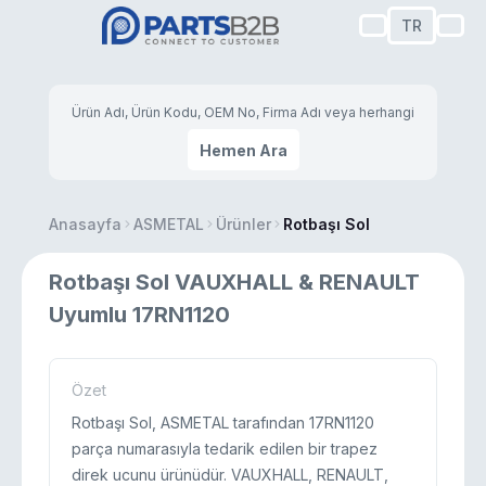
TR
Hemen Ara
Anasayfa
ASMETAL
Ürünler
Rotbaşı Sol
Rotbaşı Sol VAUXHALL & RENAULT
Uyumlu 17RN1120
Özet
Rotbaşı Sol, ASMETAL tarafından 17RN1120
parça numarasıyla tedarik edilen bir trapez
direk ucunu ürünüdür. VAUXHALL, RENAULT,