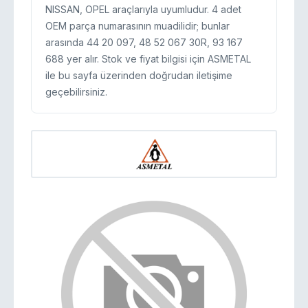
NISSAN, OPEL araçlarıyla uyumludur. 4 adet
OEM parça numarasının muadilidir; bunlar
arasında 44 20 097, 48 52 067 30R, 93 167
688 yer alır. Stok ve fiyat bilgisi için ASMETAL
ile bu sayfa üzerinden doğrudan iletişime
geçebilirsiniz.