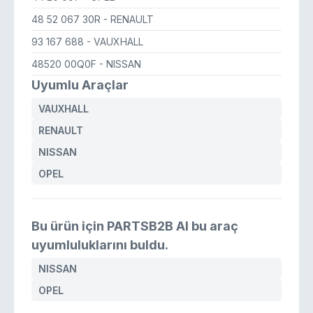
48 52 067 30R
- RENAULT
93 167 688
- VAUXHALL
48520 00Q0F
- NISSAN
Uyumlu Araçlar
VAUXHALL
RENAULT
NISSAN
OPEL
Bu ürün için PARTSB2B AI bu araç
uyumluluklarını buldu.
NISSAN
OPEL