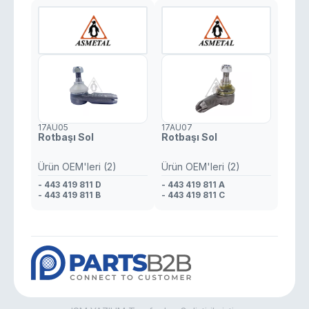
17AU05
17AU07
Rotbaşı Sol
Rotbaşı Sol
Ürün OEM'leri (2)
Ürün OEM'leri (2)
- 443 419 811 D
- 443 419 811 A
- 443 419 811 B
- 443 419 811 C