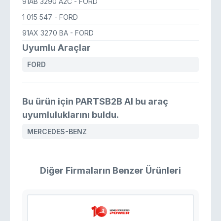
91AB 3290 A2C
- FORD
1 015 547
- FORD
91AX 3270 BA
- FORD
Uyumlu Araçlar
FORD
Bu ürün için PARTSB2B AI bu araç
uyumluluklarını buldu.
MERCEDES-BENZ
Diğer Firmaların Benzer Ürünleri