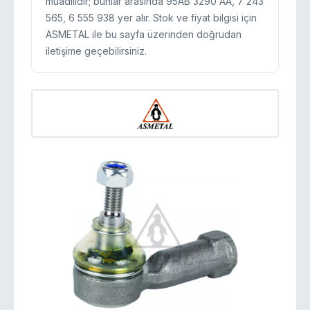
muadilidir; bunlar arasında 95AB 3290 AA, 7 243
565, 6 555 938 yer alır. Stok ve fiyat bilgisi için
ASMETAL ile bu sayfa üzerinden doğrudan
iletişime geçebilirsiniz.