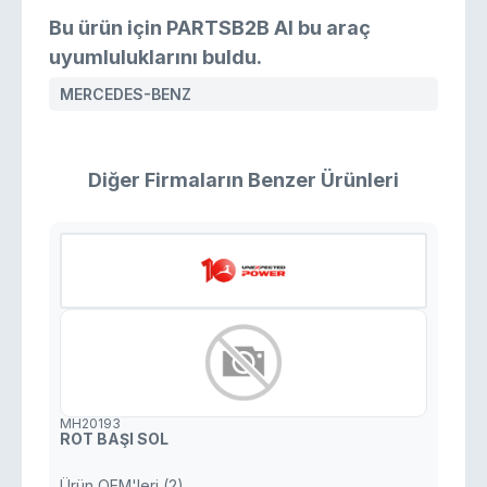
Bu ürün için PARTSB2B AI bu araç
uyumluluklarını buldu.
MERCEDES-BENZ
Diğer Firmaların Benzer Ürünleri
MH20193
ROT BAŞI SOL
Ürün OEM'leri (2)