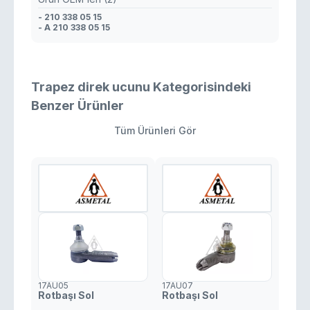
- 210 338 05 15
- A 210 338 05 15
Trapez direk ucunu Kategorisindeki
Benzer Ürünler
Tüm Ürünleri Gör
17AU05
17AU07
Rotbaşı Sol
Rotbaşı Sol