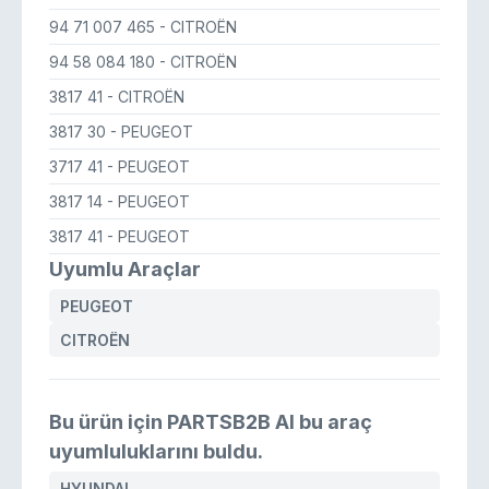
94 71 007 465
- CITROËN
94 58 084 180
- CITROËN
3817 41
- CITROËN
3817 30
- PEUGEOT
3717 41
- PEUGEOT
3817 14
- PEUGEOT
3817 41
- PEUGEOT
Uyumlu Araçlar
PEUGEOT
CITROËN
Bu ürün için PARTSB2B AI bu araç
uyumluluklarını buldu.
HYUNDAI