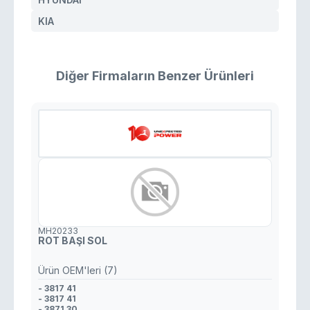
KIA
Diğer Firmaların Benzer Ürünleri
MH20233
ROT BAŞI SOL
Ürün OEM'leri (7)
- 3817 41
- 3817 41
- 3871 30