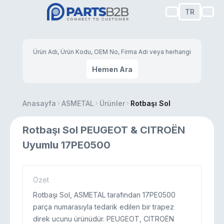
TR
Hemen Ara
Anasayfa
ASMETAL
Ürünler
Rotbaşı Sol
Rotbaşı Sol PEUGEOT & CITROËN
Uyumlu 17PE0500
Özet
Rotbaşı Sol, ASMETAL tarafından 17PE0500
parça numarasıyla tedarik edilen bir trapez
direk ucunu ürünüdür. PEUGEOT, CITROËN