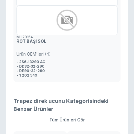
MH20154
ROT BAŞI SOL
Ürün OEM'leri (4)
- 2S6J 3290 AC
- DD32-32-290
- DE90-32-290
- 1 202 549
Trapez direk ucunu Kategorisindeki
Benzer Ürünler
Tüm Ürünleri Gör