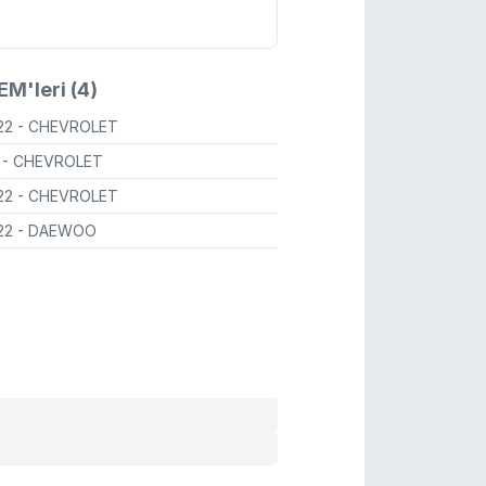
M'leri (4)
22
- CHEVROLET
A
- CHEVROLET
22
- CHEVROLET
22
- DAEWOO