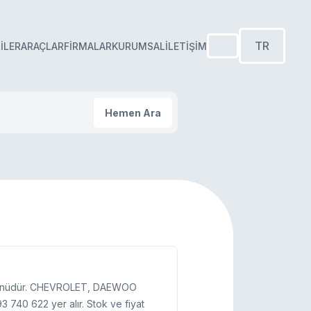
TR
ILER
ARAÇLAR
FIRMALAR
KURUMSAL
İLETIŞIM
Hemen Ara
 ürünüdür. CHEVROLET, DAEWOO
 740 622 yer alır. Stok ve fiyat