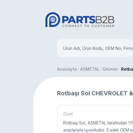
Anasayfa
ASMETAL
Ürünler
Rotba
Rotbaşı Sol CHEVROLET
Özet
Rotbaşı Sol, ASMETAL tarafından 1
araçlarıyla uyumludur. 3 adet OEM p