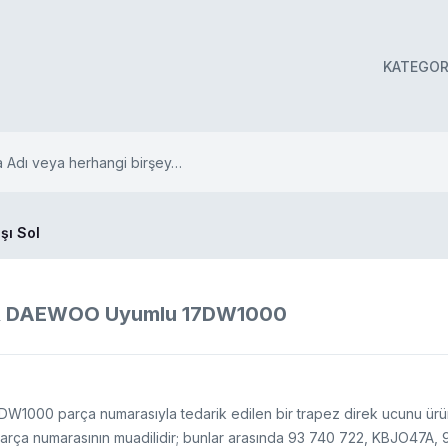
KATEGOR
şı Sol
 & DAEWOO Uyumlu 17DW1000
7DW1000 parça numarasıyla tedarik edilen bir trapez direk ucunu
arça numarasının muadilidir; bunlar arasında 93 740 722, KBJO47A, 93