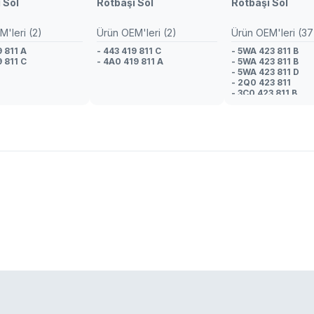
 Sol
Rotbaşı Sol
Rotbaşı Sol
'leri (2)
Ürün OEM'leri (2)
Ürün OEM'leri (37
9 811 A
- 443 419 811 C
- 5WA 423 811 B
9 811 C
- 4A0 419 811 A
- 5WA 423 811 B
- 5WA 423 811 D
- 2Q0 423 811
- 3C0 423 811 B
- 1K1 423 070 X
- 1K0 423 811 J
- 1K0 423 811 F
- 1K0 423 811 E
- 1K0 423 811 B
- 1K0 423 811 A
- 1K0 423 803 A
- 1K0 423 811 J
- 1K0 423 803 A
- 5WA 423 811 D
- 3C0 423 811 B
- 1K1 423 070 X
- 3C0 423 811 B
- 1K1 423 070 X
- 1K0 423 803 A
- 1K0 423 811 A
- 1K0 423 811 B
- 1K0 423 811 E
- 1K0 423 811 F
- 1K0 423 811 J
- 1K0 423 811 E