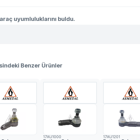
araç uyumluluklarını buldu.
sindeki Benzer Ürünler
17AU1000
17AU1201