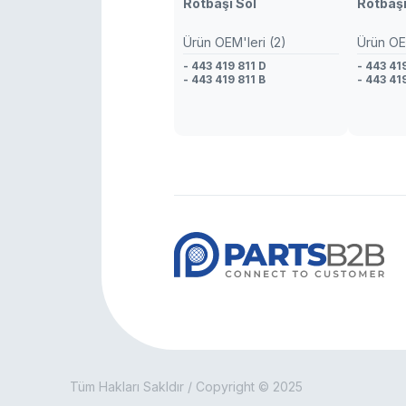
Rotbaşı Sol
Rotbaşı
Ürün OEM'leri (2)
Ürün OEM
- 443 419 811 D
- 443 41
- 443 419 811 B
- 443 41
Tüm Hakları Sakldır / Copyright © 2025