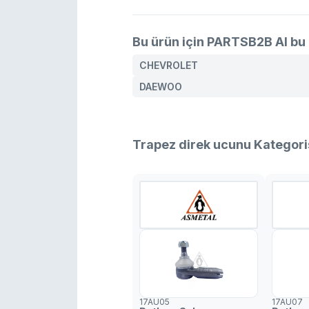
Bu ürün için PARTSB2B AI bu 
CHEVROLET
DAEWOO
Trapez direk ucunu Kategori
17AU05
17AU07