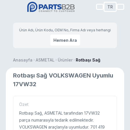
TR
Hemen Ara
Anasayfa
ASMETAL
Ürünler
Rotbaşı Sağ
Rotbaşı Sağ VOLKSWAGEN Uyumlu
17VW32
Özet
Rotbaşı Sağ, ASMETAL tarafından 17VW32
parça numarasıyla tedarik edilmektedir.
VOLKSWAGEN araçlarıyla uyumludur. 701 419