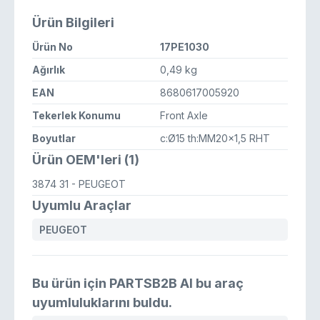
Ürün Bilgileri
Ürün No
17PE1030
Ağırlık
0,49 kg
EAN
8680617005920
Tekerlek Konumu
Front Axle
Boyutlar
c:Ø15 th:MM20x1,5 RHT
Ürün OEM'leri (1)
3874 31
- PEUGEOT
Uyumlu Araçlar
PEUGEOT
Bu ürün için PARTSB2B AI bu araç
uyumluluklarını buldu.