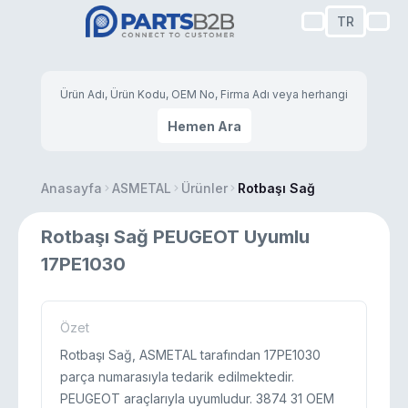
TR
Hemen Ara
Anasayfa
ASMETAL
Ürünler
Rotbaşı Sağ
Rotbaşı Sağ PEUGEOT Uyumlu
17PE1030
Özet
Rotbaşı Sağ, ASMETAL tarafından 17PE1030
parça numarasıyla tedarik edilmektedir.
PEUGEOT araçlarıyla uyumludur. 3874 31 OEM