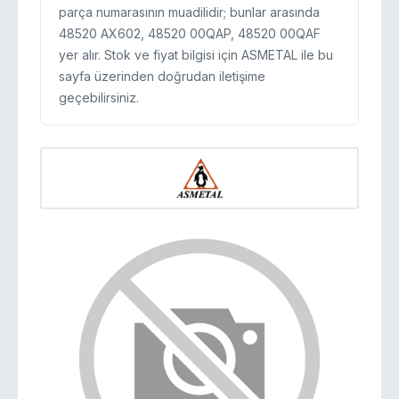
parça numarasının muadilidir; bunlar arasında
48520 AX602, 48520 00QAP, 48520 00QAF
yer alır. Stok ve fiyat bilgisi için ASMETAL ile bu
sayfa üzerinden doğrudan iletişime
geçebilirsiniz.