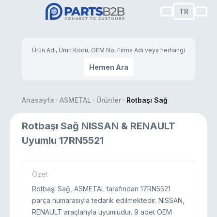
TR
Hemen Ara
Anasayfa
ASMETAL
Ürünler
Rotbaşı Sağ
Rotbaşı Sağ NISSAN & RENAULT
Uyumlu 17RN5521
Özet
Rotbaşı Sağ, ASMETAL tarafından 17RN5521
parça numarasıyla tedarik edilmektedir. NISSAN,
RENAULT araçlarıyla uyumludur. 9 adet OEM