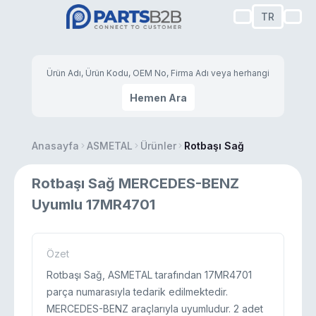
TR
Hemen Ara
Anasayfa
ASMETAL
Ürünler
Rotbaşı Sağ
Rotbaşı Sağ MERCEDES-BENZ
Uyumlu 17MR4701
Özet
Rotbaşı Sağ, ASMETAL tarafından 17MR4701
parça numarasıyla tedarik edilmektedir.
MERCEDES-BENZ araçlarıyla uyumludur. 2 adet