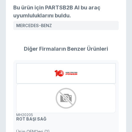
Bu ürün için PARTSB2B AI bu araç
uyumluluklarını buldu.
MERCEDES-BENZ
Diğer Firmaların Benzer Ürünleri
MH20205
ROT BAŞI SAĞ
Ürün OEM'leri (2)