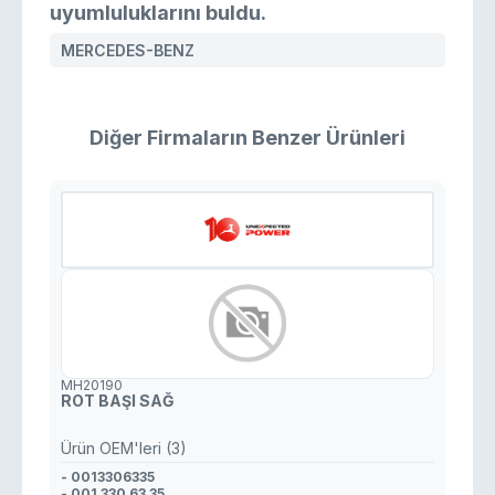
uyumluluklarını buldu.
MERCEDES-BENZ
Diğer Firmaların Benzer Ürünleri
MH20190
ROT BAŞI SAĞ
Ürün OEM'leri (3)
- 0013306335
- 001 330 63 35