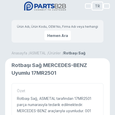
TR
Hemen Ara
Anasayfa
ASMETAL
Ürünler
Rotbaşı Sağ
Rotbaşı Sağ MERCEDES-BENZ
Uyumlu 17MR2501
Özet
Rotbaşı Sağ, ASMETAL tarafından 17MR2501
parça numarasıyla tedarik edilmektedir.
MERCEDES-BENZ araçlarıyla uyumludur. 001