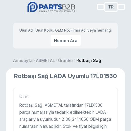
TR
Hemen Ara
Anasayfa
ASMETAL
Ürünler
Rotbaşı Sağ
Rotbaşı Sağ LADA Uyumlu 17LD1530
Özet
Rotbaşı Sağ, ASMETAL tarafından 17LD1530
parça numarasıyla tedarik edilmektedir. LADA
araçlarıyla uyumludur. 2108 3414056 OEM parça
numarasının muadilidir. Stok ve fiyat bilgisi için