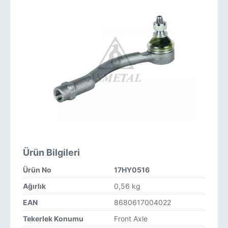
Ürün Bilgileri
Ürün No
17HY0516
Ağırlık
0,56 kg
EAN
8680617004022
Tekerlek Konumu
Front Axle