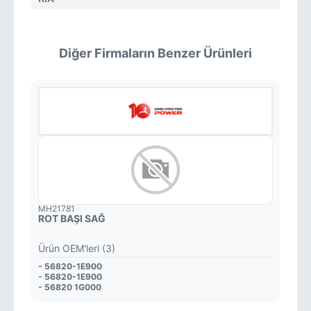
Diğer Firmaların Benzer Ürünleri
MH21781
ROT BAŞI SAĞ
Ürün OEM'leri (3)
- 56820-1E900
- 56820-1E900
- 56820 1G000