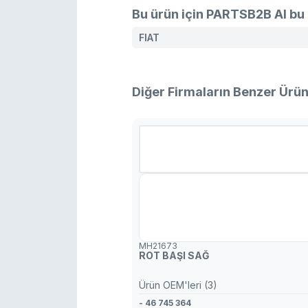
Bu ürün için PARTSB2B AI bu 
FIAT
Diğer Firmaların Benzer Ürün
MH21673
ROT BAŞI SAĞ
Ürün OEM'leri (3)
- 46 745 364