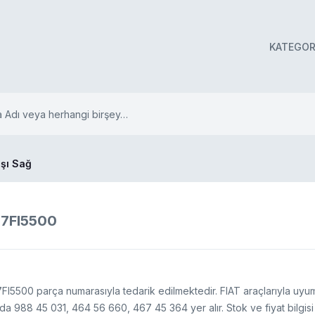
KATEGOR
şı Sağ
17FI5500
FI5500 parça numarasıyla tedarik edilmektedir. FIAT araçlarıyla uyu
nda 988 45 031, 464 56 660, 467 45 364 yer alır. Stok ve fiyat bilgis