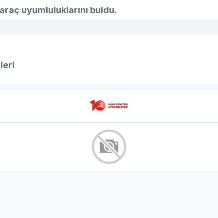
araç uyumluluklarını buldu.
leri