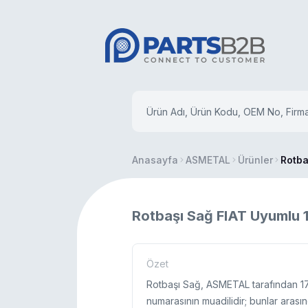
Anasayfa
ASMETAL
Ürünler
Rotba
Rotbaşı Sağ FIAT Uyumlu 
Özet
Rotbaşı Sağ, ASMETAL tarafından 17
numarasının muadilidir; bunlar arası