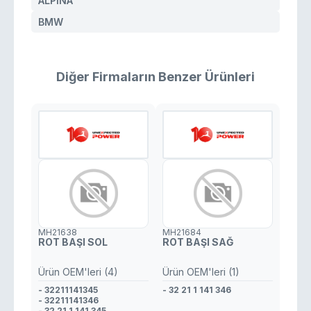
ALPINA
BMW
Diğer Firmaların Benzer Ürünleri
MH21638
MH21684
ROT BAŞI SOL
ROT BAŞI SAĞ
Ürün OEM'leri (4)
Ürün OEM'leri (1)
- 32211141345
- 32 21 1 141 346
- 32211141346
- 32 21 1 141 345