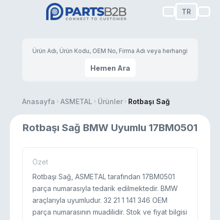
TR
Hemen Ara
Anasayfa
ASMETAL
Ürünler
Rotbaşı Sağ
Rotbaşı Sağ BMW Uyumlu 17BM0501
Özet
Rotbaşı Sağ, ASMETAL tarafından 17BM0501
parça numarasıyla tedarik edilmektedir. BMW
araçlarıyla uyumludur. 32 21 1 141 346 OEM
parça numarasının muadilidir. Stok ve fiyat bilgisi