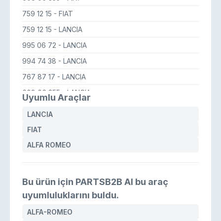
759 12 15
- FIAT
759 12 15
- LANCIA
995 06 72
- LANCIA
994 74 38
- LANCIA
767 87 17
- LANCIA
608 06 355
- LANCIA
Uyumlu Araçlar
608 09 494
- LANCIA
LANCIA
767 87 17
- ALFA ROMEO
FIAT
759 12 15
- ALFA ROMEO
ALFA ROMEO
994 74 38
- ALFA ROMEO
608 09 494
- FIAT
Bu ürün için PARTSB2B AI bu araç
995 06 72
- FIAT
uyumluluklarını buldu.
608 06 355
- ALFA ROMEO
ALFA-ROMEO