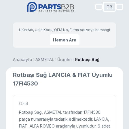
TR
Hemen Ara
Anasayfa
ASMETAL
Ürünler
Rotbaşı Sağ
Rotbaşı Sağ LANCIA & FIAT Uyumlu
17FI4530
Özet
Rotbaşı Sağ, ASMETAL tarafından 17FI4530
parça numarasıyla tedarik edilmektedir. LANCIA,
FIAT, ALFA ROMEO araçlarıyla uyumludur. 6 adet