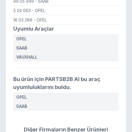
49 05 949
- SAAB
3 24 063
- OPEL
16 03 286
- OPEL
Uyumlu Araçlar
OPEL
SAAB
VAUXHALL
Bu ürün için PARTSB2B AI bu araç
uyumluluklarını buldu.
OPEL
SAAB
Diğer Firmaların Benzer Ürünleri