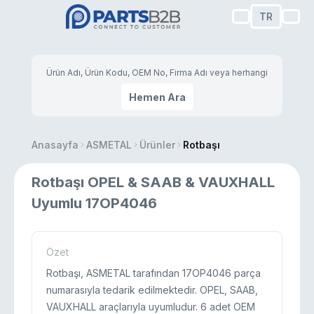
TR
Hemen Ara
Anasayfa
ASMETAL
Ürünler
Rotbaşı
Rotbaşı OPEL & SAAB & VAUXHALL
Uyumlu 17OP4046
Özet
Rotbaşı, ASMETAL tarafından 17OP4046 parça
numarasıyla tedarik edilmektedir. OPEL, SAAB,
VAUXHALL araçlarıyla uyumludur. 6 adet OEM