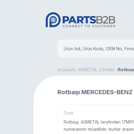
Anasayfa
ASMETAL
Ürünler
Rotbaş
Rotbaşı MERCEDES-BENZ 
Özet
Rotbaşı, ASMETAL tarafından 17MR1
numarasının muadilidir; bunlar aras