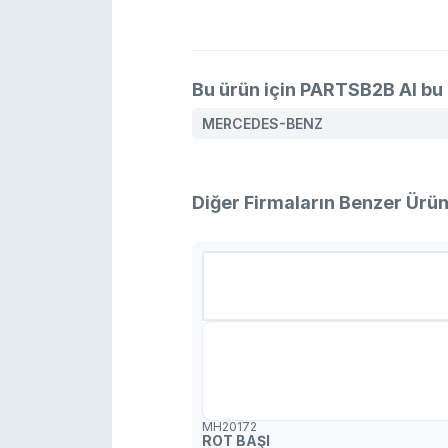
Bu ürün için PARTSB2B AI bu 
MERCEDES-BENZ
Diğer Firmaların Benzer Ürün
MH20172
ROT BAŞI