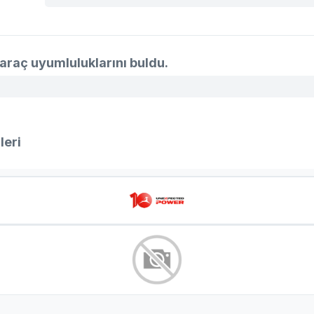
5001 836
araç uyumluluklarını buldu.
leri