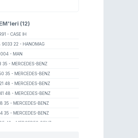
M'leri (12)
 R91
- CASE IH
 9033 22
- HANOMAG
6004
- MAN
3 35
- MERCEDES-BENZ
50 35
- MERCEDES-BENZ
21 48
- MERCEDES-BENZ
41 48
- MERCEDES-BENZ
08 35
- MERCEDES-BENZ
04 35
- MERCEDES-BENZ
 85 48
- MERCEDES-BENZ
 45 48
- MERCEDES-BENZ