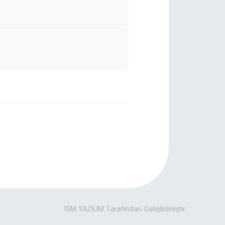
ISM YAZILIM Tarafından Geliştirilmiştir.