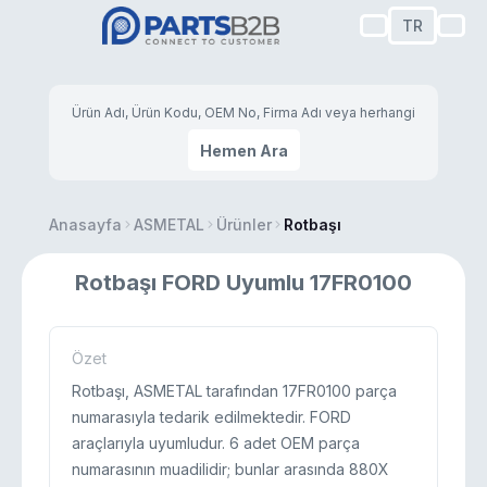
TR
Hemen Ara
Anasayfa
ASMETAL
Ürünler
Rotbaşı
Rotbaşı FORD Uyumlu 17FR0100
Özet
Rotbaşı, ASMETAL tarafından 17FR0100 parça
numarasıyla tedarik edilmektedir. FORD
araçlarıyla uyumludur. 6 adet OEM parça
numarasının muadilidir; bunlar arasında 880X