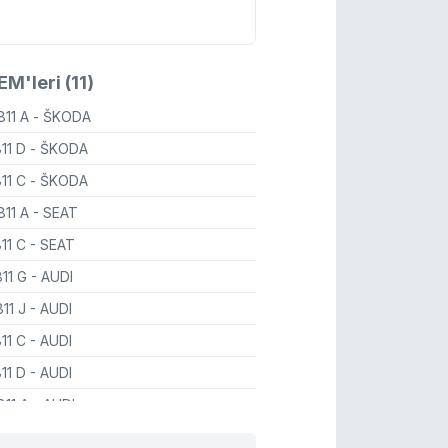
M'leri (11)
811 A
- ŠKODA
811 D
- ŠKODA
811 C
- ŠKODA
811 A
- SEAT
811 C
- SEAT
811 G
- AUDI
811 J
- AUDI
811 C
- AUDI
811 D
- AUDI
811 A
- AUDI
811
- AUDI