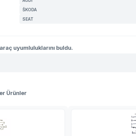
AUDI
ŠKODA
SEAT
araç uyumluluklarını buldu.
er Ürünler