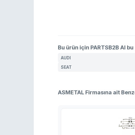
Bu ürün için PARTSB2B AI bu 
AUDI
SEAT
ASMETAL Firmasına ait Benz