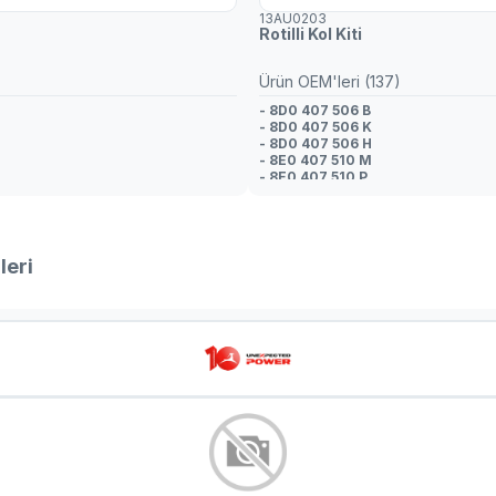
13AU0203
Rotilli Kol Kiti
Ürün OEM'leri (137)
- 8D0 407 506 B
- 8D0 407 506 K
- 8D0 407 506 H
- 8E0 407 510 M
- 8E0 407 510 P
- 8D0 407 505 F
- 8D0 407 505 H
- 8D0 407 505 K
- 8D0 407 506 H
- 8D0 407 506 F
leri
- 8D0 407 506 B
- 8E0 407 509 A
- 8D0 407 509 A
- 8D0 407 510 E
- 8D0 407 506 K
- 8E0 407 509 C
- 8D0 407 510 C
- 8D0 407 509 E
- 8D0 407 509 F
- 8D0 407 510 A
- 8E0 407 151 K
- 8E0 407 151 L
- 8E0 407 151 M
- 8E0 407 151 N