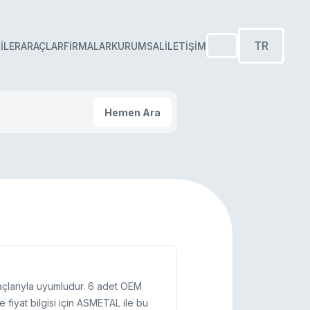
TR
ILER
ARAÇLAR
FIRMALAR
KURUMSAL
İLETIŞIM
Hemen Ara
çlarıyla uyumludur. 6 adet OEM
 fiyat bilgisi için ASMETAL ile bu