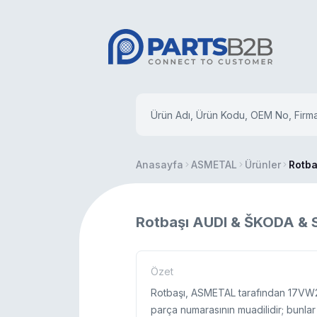
Anasayfa
ASMETAL
Ürünler
Rotba
Rotbaşı AUDI & ŠKODA &
Özet
Rotbaşı, ASMETAL tarafından 17VW2
parça numarasının muadilidir; bunlar